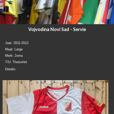
Vojvodina Novi Sad - Servie
Jaar: 2011-2012
Maat: Large
Merk: Joma
T/U: Thuisshirt
Details: