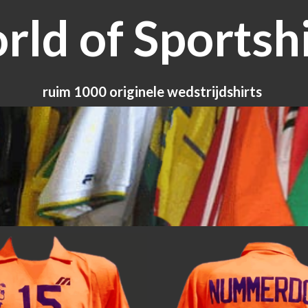
ld of Sportshi
ruim 1000 originele wedstrijdshirts