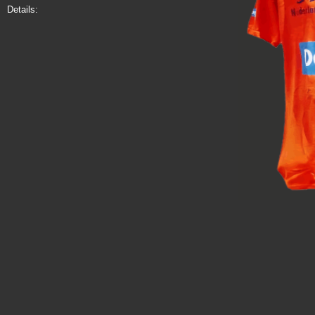
Details: