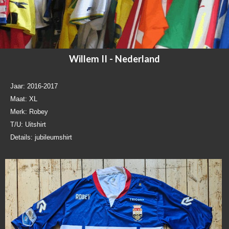
Willem II - Nederland
Jaar: 2016-2017
Maat: XL
Merk: Robey
T/U: Uitshirt
Details: jubileumshirt